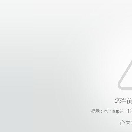
提示：您当前ip并非
首