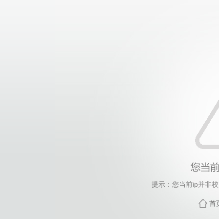
提示：您当前ip并非
首