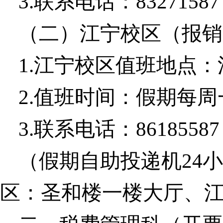
3.
联系电话：
83271587
（二）江宁校区（报销
1.
江宁校区值班地点：
2.
值班时间：假期每周
3.
联系电话：
86185587
（假期自助投递机
24
小
区：圣和楼一楼大厅、