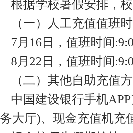
根据学校暑假安排，校
（一）人工充值值班时
7
月
16
日，值班时间
:9:
8
月
22
日，值班时间
:9:
（二）其他自助充值方
中国建设银行手机
APP
务大厅
)
、现金充值机充