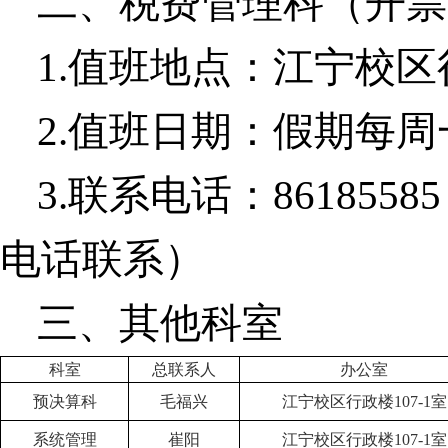
二、税费管理科（开票
1.
值班地点：江宁校区
2.
值班日期：假期每周
3.
联系电话：
86185585
电话联系）
三、其他科室
科室
总联系人
办公室
预决算科
毛福兴
江宁校区行政楼
107-1
室
系统管理
崔阳
江宁校区行政楼
107-1
室