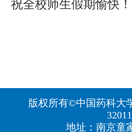
祝全校师生假期愉快！
版权所有©中国药科大学 苏
3201
地址：南京童家巷