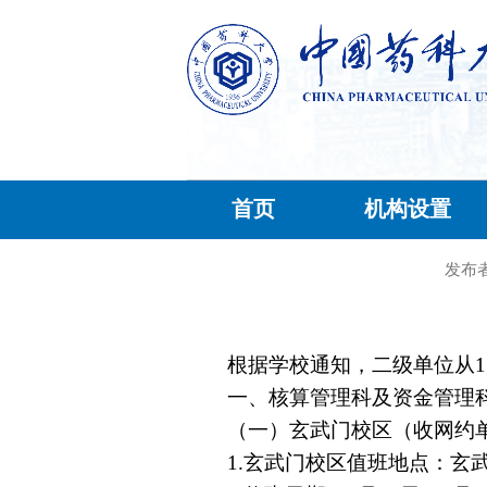
首页
机构设置
发布
根据学校通知，二级单位从
1
一、核算管理科及资金管理
（一）玄武门校区（收网约
1.
玄武门校区值班地点：玄