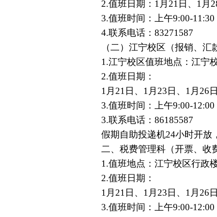
2.
值班日期：
1
月
21
日、
1
月
2
3.
值班时间：上午
9:00-11:30
4.
联系电话：
83271587
（二）江宁校区（报销、汇
1.
江宁校区值班地点：江宁
2.
值班日期：
1
月
21
日、
1
月
23
日、
1
月
26
3.
值班时间：上午
9:00-12:00
3.
联系电话：
86185587
假期自助投递机
24
小时开放
二、税费管理科（开票、收
1.
值班地点：江宁校区行政
2.
值班日期：
1
月
21
日、
1
月
23
日、
1
月
26
3.
值班时间：上午
9:00-12:00